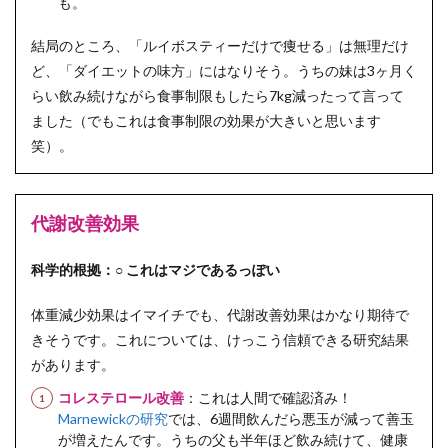
も。
結局のところ、「ルイボスティーだけで痩せる」は無理だけ
ど、「ダイエットの味方」にはなりそう。うちの妹は3ヶ月く
らい飲み続けながら食事制限もしたら7kg減ったって言って
ました（でもこれは食事制限の効果が大きいと思います
笑）。
代謝改善効果
科学的根拠：○ これはマジであるっぽい
体重減少効果はイマイチでも、代謝改善効果はかなり期待で
きそうです。これについては、けっこう信頼できる研究結果
があります。
コレステロール改善
：これは人間で確認済み！
Marnewickの研究
では、6週間飲んだら悪玉が減って善玉
が増えたんです。うちの父も半年ほど飲み続けて、健康