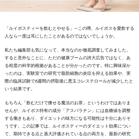
「ルイボスティーを飲むとやせる」—この噂、ルイボスを愛飲する
人なら一度は耳にしたことがあるのではないでしょうか。
私たち編集部も気になって、本当なのか徹底調査してみました。
すると意外なことに、ただの健康ブームの誇大広告ではなく、あ
る程度の科学的根拠があることが分かったのです。特に興味深か
ったのは、実験室での研究で脂肪細胞の炎症を抑える効果や、実
際の臨床試験で6週間の摂取後に悪玉コレステロールが減少したと
いう結果です。
もちろん「飲むだけで痩せる魔法のお茶」というわけではありま
せんが、ルイボス特有の成分「アスパラチン」には血糖値を調整
する働きもあり、ダイエットの味方になる可能性は十分にありそ
うです。この記事では、ルイボスティーのダイエット効果につい
て、期待できる点と過大評価されている点の両方を、最新の研究