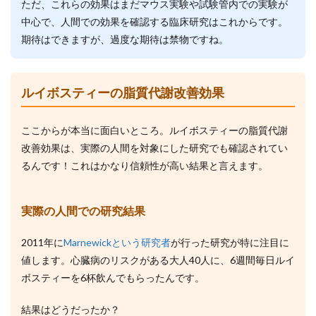
ただ、これらの効果はまだマウス実験や試験管内での実験が
中心で、人間での効果を確認する臨床研究はこれからです。
期待はできますが、過度な期待は禁物ですね。
ルイボスティーの脂質代謝改善効果
ここからが本当に面白いところ。ルイボスティーの脂質代謝
改善効果は、実際の人間を対象にした研究でも確認されてい
るんです！これはかなり信頼性が高い結果と言えます。
実際の人間での研究結果
2011年に
Marnewickという研究者
が行った研究が特に注目に
値します。心臓病のリスクがある大人40人に、6週間毎日ルイ
ボスティーを6杯飲んでもらったんです。
結果はどうだったか？