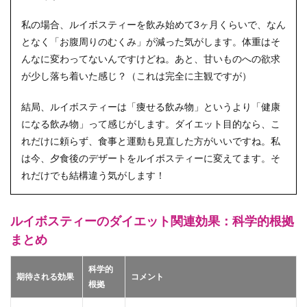
私の場合、ルイボスティーを飲み始めて3ヶ月くらいで、なん
となく「お腹周りのむくみ」が減った気がします。体重はそ
んなに変わってないんですけどね。あと、甘いものへの欲求
が少し落ち着いた感じ？（これは完全に主観ですが）
結局、ルイボスティーは「痩せる飲み物」というより「健康
になる飲み物」って感じがします。ダイエット目的なら、こ
れだけに頼らず、食事と運動も見直した方がいいですね。私
は今、夕食後のデザートをルイボスティーに変えてます。そ
れだけでも結構違う気がします！
ルイボスティーのダイエット関連効果：科学的根拠
まとめ
科学的
期待される効果
コメント
根拠