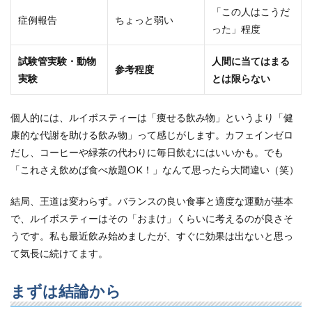
「この人はこうだ
症例報告
ちょっと弱い
った」程度
試験管実験・動物
人間に当てはまる
参考程度
実験
とは限らない
個人的には、ルイボスティーは「痩せる飲み物」というより「健
康的な代謝を助ける飲み物」って感じがします。カフェインゼロ
だし、コーヒーや緑茶の代わりに毎日飲むにはいいかも。でも
「これさえ飲めば食べ放題OK！」なんて思ったら大間違い（笑）
結局、王道は変わらず。バランスの良い食事と適度な運動が基本
で、ルイボスティーはその「おまけ」くらいに考えるのが良さそ
うです。私も最近飲み始めましたが、すぐに効果は出ないと思っ
て気長に続けてます。
まずは結論から