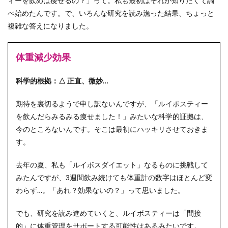
ィーを飲めば痩せるの？」って。私も最初はそれが知りたくて調
べ始めたんです。で、いろんな研究を読み漁った結果、ちょっと
複雑な答えになりました。
体重減少効果
科学的根拠：△ 正直、微妙…
期待を裏切るようで申し訳ないんですが、「ルイボスティー
を飲んだらみるみる痩せました！」みたいな科学的証拠は、
今のところないんです。そこは最初にハッキリさせておきま
す。
去年の夏、私も「ルイボスダイエット」なるものに挑戦して
みたんですが、3週間飲み続けても体重計の数字はほとんど変
わらず…。「あれ？効果ないの？」って思いました。
でも、研究を読み進めていくと、ルイボスティーは「間接
的」に体重管理をサポートする可能性はあるみたいです。