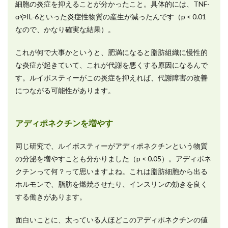
細胞の炎症を抑えることが分かったこと。具体的には、TNF-
αやIL-6といった炎症性物質の産生が減ったんです（p < 0.01
なので、かなり確実な結果）。
これが何で大事かというと、肥満になると脂肪組織に慢性的
な炎症が起きていて、これが代謝を悪くする原因になるんで
す。ルイボスティーがこの炎症を抑えれば、代謝障害の改善
につながる可能性があります。
アディポネクチンを増やす
同じ研究で、ルイボスティーがアディポネクチンという物質
の分泌を増やすことも分かりました（p < 0.05）。アディポネ
クチンって何？って思いますよね。これは脂肪細胞から出る
ホルモンで、脂肪を燃焼させたり、インスリンの効きを良く
する働きがあります。
面白いことに、太っている人ほどこのアディポネクチンの値