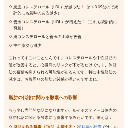
悪玉コレステロール（LDL）が減った！（p < 0.05なので統
計的にも意味のある減少）
善玉コレステロール（HDL）が増えた！（これも統計的に
有意）
総コレステロールと善玉の比率が改善
中性脂肪も減少
これってすごいことなんです。コレステロールや中性脂肪の
値が改善すると、心臓病のリスクが下がるだけでなく、体脂
肪の蓄積も抑えられる可能性があるんです。特に中性脂肪の
減少は、お腹周りの脂肪と関係が深いんですよね。
脂肪の代謝に関わる酵素への影響
もう少し専門的な話になりますが、ルイボスティーは体内の
脂肪代謝に関わる酵素にも影響するみたいです。例えば：
脂肪を作る酵素（FAS）を抑える
：
2014年の研究
では、ル