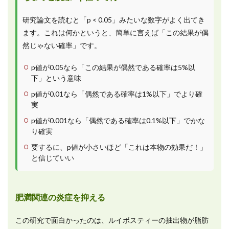
研究論文を読むと「p < 0.05」みたいな数字がよく出てき
ます。これは何かというと、簡単に言えば「この結果が偶
然じゃない確率」です。
p値が0.05なら「この結果が偶然である確率は5%以
下」という意味
p値が0.01なら「偶然である確率は1%以下」でより確
実
p値が0.001なら「偶然である確率は0.1%以下」でかな
り確実
要するに、p値が小さいほど「これは本物の効果だ！」
と信じていい
肥満関連の炎症を抑える
この研究で面白かったのは、ルイボスティーの抽出物が脂肪