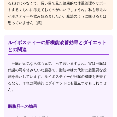
るわけじゃなくて、長い目で見た健康的な体重管理をサポー
トするくらいに考えておくのがいいでしょうね。私も最近ル
イボスティーを飲み始めましたが、魔法のように痩せるとは
思っていません（笑）
ルイボスティーの肝機能改善効果とダイエット
との関連
「肝臓が元気なら体も元気」って言いますよね。実は肝臓は
代謝の司令塔みたいな臓器で、脂肪や糖の代謝に超重要な役
割を果たしています。ルイボスティーが肝臓の機能を改善す
るなら、それは間接的にダイエットにも役立つかもしれませ
ん。
脂肪肝への効果