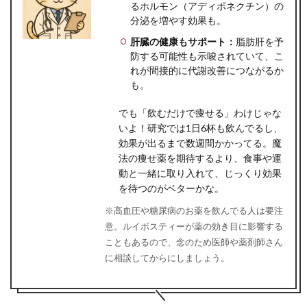
るホルモン（アディポネクチン）の
分泌を増やす効果も。
肝臓の健康もサポート：
脂肪肝を予
防する可能性も示唆されていて、こ
れが間接的に代謝改善につながるか
も。
でも「飲むだけで痩せる」わけじゃな
いよ！研究では1日6杯も飲んでるし、
効果が出るまで数週間かかってる。魔
法の痩せ薬を期待するより、食事や運
動と一緒に取り入れて、じっくり効果
を待つのがベターかな。
※高血圧や糖尿病のお薬を飲んでる人は要注
意。ルイボスティーが薬の効き目に影響する
こともあるので、念のため医師や薬剤師さん
に相談してからにしましょう。