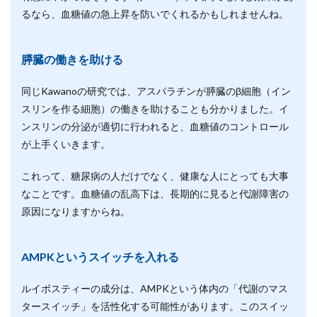
るなら、血糖値の急上昇を防いでくれるかもしれませんね。
膵臓の働きを助ける
同じKawanoの研究では、アスパラチンが膵臓のβ細胞（イン
スリンを作る細胞）の働きを助けることも分かりました。イ
ンスリンの分泌が適切に行われると、血糖値のコントロール
が上手くいきます。
これって、糖尿病の人だけでなく、健康な人にとっても大事
なことです。血糖値の乱高下は、長期的に見ると代謝障害の
原因になりますからね。
AMPKというスイッチを入れる
ルイボスティーの成分は、AMPKという体内の「代謝のマス
タースイッチ」を活性化する可能性があります。このスイッ