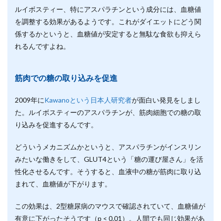
ルイボスティー、特にアスパラチンという成分には、血糖値
を調整する効果があるようです。これがダイエットにどう関
係するかというと、血糖値が安定すると無駄な食欲も抑えら
れるんですよね。
筋肉での糖の取り込みを促進
2009年に
Kawanoという日本人研究者
が面白い発見をしまし
た。ルイボスティーのアスパラチンが、筋肉細胞での糖の取
り込みを促進するんです。
どういうメカニズムかというと、アスパラチンがインスリン
みたいな働きをして、GLUT4という「糖の運び屋さん」を活
性化させるんです。そうすると、血液中の糖が筋肉に取り込
まれて、血糖値が下がります。
この効果は、2型糖尿病のマウスで確認されていて、血糖値が
有意に下がったそうです（p < 0.01）。人間でも同じ効果があ