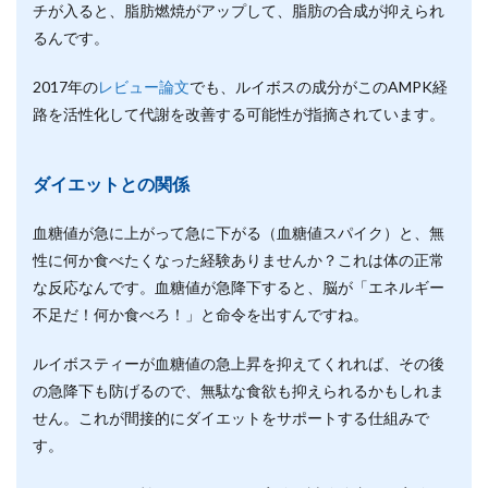
チが入ると、脂肪燃焼がアップして、脂肪の合成が抑えられ
るんです。
2017年の
レビュー論文
でも、ルイボスの成分がこのAMPK経
路を活性化して代謝を改善する可能性が指摘されています。
ダイエットとの関係
血糖値が急に上がって急に下がる（血糖値スパイク）と、無
性に何か食べたくなった経験ありませんか？これは体の正常
な反応なんです。血糖値が急降下すると、脳が「エネルギー
不足だ！何か食べろ！」と命令を出すんですね。
ルイボスティーが血糖値の急上昇を抑えてくれれば、その後
の急降下も防げるので、無駄な食欲も抑えられるかもしれま
せん。これが間接的にダイエットをサポートする仕組みで
す。