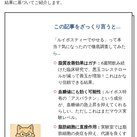
結果に基づいてご紹介します。
この記事をざっくり言うと…
「ルイボスティーでやせる」って本
当？気になったので徹底調査してみた
ら…
脂質改善効果はガチ：
6週間飲み続
けた臨床研究で、悪玉コレステロー
ルが減って善玉が増加！これはかな
り信頼できる結果。
血糖値にも効く可能性：
ルイボス特
有の「アスパラチン」という成分
が、血糖値の急上昇を抑えてくれる
らしい。ただしこれはまだマウス実
験レベル。
脂肪細胞に直接作用：
実験室では脂
肪細胞の炎症を抑え、代謝を良くす