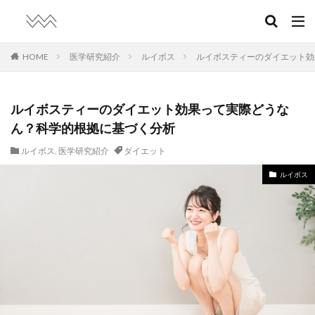
HOME
医学研究紹介
ルイボス
ルイボスティーのダイエット効
ルイボスティーのダイエット効果って実際どうな
ん？科学的根拠に基づく分析
ルイボス
,
医学研究紹介
ダイエット
ルイボス