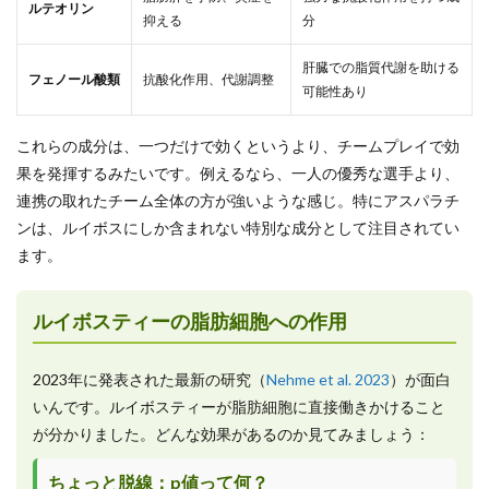
ルテオリン
抑える
分
肝臓での脂質代謝を助ける
フェノール酸類
抗酸化作用、代謝調整
可能性あり
これらの成分は、一つだけで効くというより、チームプレイで効
果を発揮するみたいです。例えるなら、一人の優秀な選手より、
連携の取れたチーム全体の方が強いような感じ。特にアスパラチ
ンは、ルイボスにしか含まれない特別な成分として注目されてい
ます。
ルイボスティーの脂肪細胞への作用
2023年に発表された最新の研究（
Nehme et al. 2023
）が面白
いんです。ルイボスティーが脂肪細胞に直接働きかけること
が分かりました。どんな効果があるのか見てみましょう：
ちょっと脱線：p値って何？