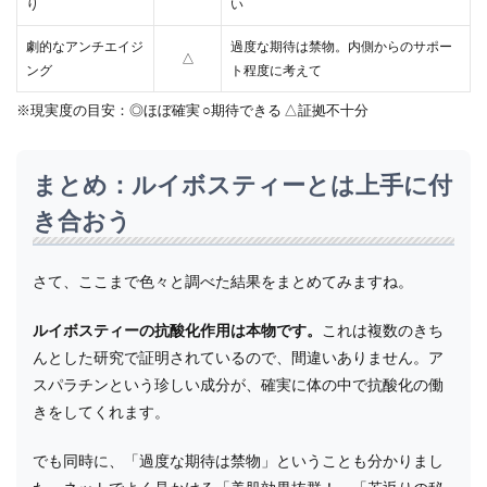
り
い
劇的なアンチエイジ
過度な期待は禁物。内側からのサポー
△
ング
ト程度に考えて
※現実度の目安：◎ほぼ確実 ○期待できる △証拠不十分
まとめ：ルイボスティーとは上手に付
き合おう
さて、ここまで色々と調べた結果をまとめてみますね。
ルイボスティーの抗酸化作用は本物です。
これは複数のきち
んとした研究で証明されているので、間違いありません。ア
スパラチンという珍しい成分が、確実に体の中で抗酸化の働
きをしてくれます。
でも同時に、「過度な期待は禁物」ということも分かりまし