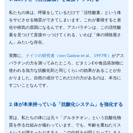
私たちの体は、呼吸をしているだけで「活性酸素」という体
をサビさせる物質ができてしまいます。これが蓄積すると老
化や病気の原因になるんです。アスパラチンは、この活性酸
素を見つけて直接やっつけてくれる、いわば「体の掃除屋さ
ん」みたいな存在。
実際に、
ドイツの研究者（von Gadow et al.、1997年）
がアス
パラチンの力を測ってみたところ、ビタミンEや食品添加物に
使われる強力な抗酸化剤と同じくらいの効果があることが分
かりました。自然の成分でこれだけの力があるのは、本当に
すごいことなんです。
2. 体が本来持っている「抗酸化システム」を強化する
実は、私たちの体には元々「グルタチオン」という抗酸化物
質を作る仕組みが備わっています。でも、年齢を重ねたりス
トレスが溜まったりすると、この仕組みが弱くなってしまう