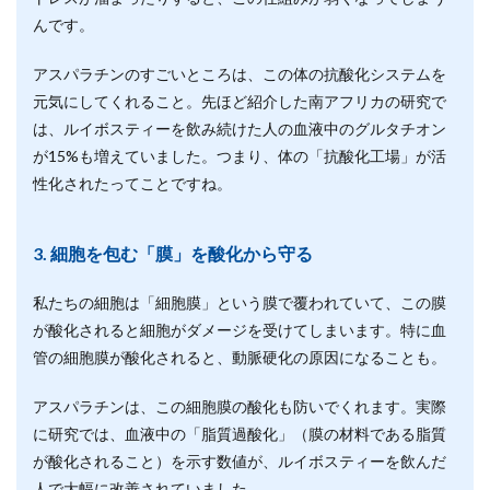
んです。
アスパラチンのすごいところは、この体の抗酸化システムを
元気にしてくれること。先ほど紹介した南アフリカの研究で
は、ルイボスティーを飲み続けた人の血液中のグルタチオン
が15%も増えていました。つまり、体の「抗酸化工場」が活
性化されたってことですね。
3. 細胞を包む「膜」を酸化から守る
私たちの細胞は「細胞膜」という膜で覆われていて、この膜
が酸化されると細胞がダメージを受けてしまいます。特に血
管の細胞膜が酸化されると、動脈硬化の原因になることも。
アスパラチンは、この細胞膜の酸化も防いでくれます。実際
に研究では、血液中の「脂質過酸化」（膜の材料である脂質
が酸化されること）を示す数値が、ルイボスティーを飲んだ
人で大幅に改善されていました。