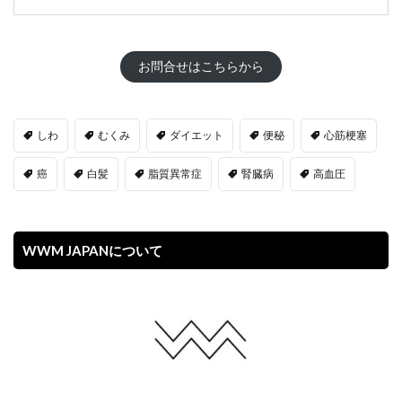
お問合せはこちらから
しわ
むくみ
ダイエット
便秘
心筋梗塞
癌
白髪
脂質異常症
腎臓病
高血圧
WWM JAPANについて