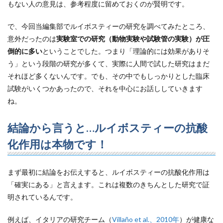
もない人の意見は、参考程度に留めておくのが賢明です。
で、今回当編集部でルイボスティーの研究を調べてみたところ、
意外だったのは
実験室での研究（動物実験や試験管の実験）が圧
倒的に多い
ということでした。つまり「理論的には効果がありそ
う」という段階の研究が多くて、実際に人間で試した研究はまだ
それほど多くないんです。でも、その中でもしっかりとした臨床
試験がいくつかあったので、それを中心にお話ししていきます
ね。
結論から言うと…ルイボスティーの抗酸
化作用は本物です！
まず最初に結論をお伝えすると、ルイボスティーの抗酸化作用は
「確実にある」と言えます。これは複数のきちんとした研究で証
明されているんです。
例えば、イタリアの研究チーム（
Villaño et al.、2010年
）が健康な