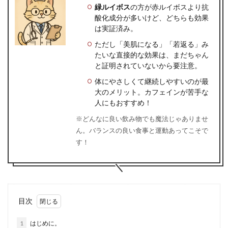
緑ルイボス
の方が赤ルイボスより抗
酸化成分が多いけど、どちらも効果
は実証済み。
ただし「美肌になる」「若返る」み
たいな直接的な効果は、まだちゃん
と証明されていないから要注意。
体にやさしくて継続しやすいのが最
大のメリット。カフェインが苦手な
人にもおすすめ！
※どんなに良い飲み物でも魔法じゃありませ
ん。バランスの良い食事と運動あってこそで
す！
目次
1
はじめに。