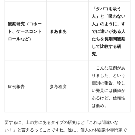
「タバコを吸う
人」と「吸わない
観察研究（コホー
人」のように、す
ト、ケースコント
まあまあ
でに違いがある人
ロールなど）
たちを長期間観察
して比較する研
究。
「こんな症例があ
りました」という
個別の報告。珍し
症例報告
参考程度
い発見には価値が
あるけど、信頼性
は低め。
要するに、上の方にあるタイプの研究ほど「これは間違いな
い！」と言えるってことですね。逆に、個人の体験談や専門家で