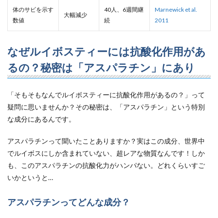
体のサビを示す
40人、6週間継
Marnewick et al.
大幅減少
数値
続
2011
なぜルイボスティーには抗酸化作用があ
るの？秘密は「アスパラチン」にあり
「そもそもなんでルイボスティーに抗酸化作用があるの？」って
疑問に思いませんか？その秘密は、「アスパラチン」という特別
な成分にあるんです。
アスパラチンって聞いたことありますか？実はこの成分、世界中
でルイボスにしか含まれていない、超レアな物質なんです！しか
も、このアスパラチンの抗酸化力がハンパない。どれくらいすご
いかというと…
アスパラチンってどんな成分？