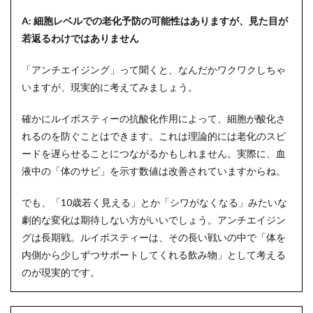
A: 細胞レベルでの老化予防の可能性はありますが、見た目が
若返るわけではありません
「アンチエイジング」って聞くと、なんだかワクワクしちゃ
いますが、現実的に考えてみましょう。
確かにルイボスティーの抗酸化作用によって、細胞が酸化さ
れるのを防ぐことはできます。これは理論的には老化のスピ
ードを遅らせることにつながるかもしれません。実際に、血
液中の「体のサビ」を示す数値は改善されていますからね。
でも、「10歳若く見える」とか「シワがなくなる」みたいな
劇的な変化は期待しない方がいいでしょう。アンチエイジン
グは長期戦。ルイボスティーは、その長い戦いの中で「体を
内側から少しずつサポートしてくれる飲み物」として考える
のが現実的です。