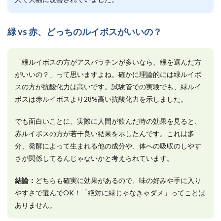
緑 vs 赤、どっちのルイボスがいいの？
「緑ルイボスの方がアスパラチンが多いなら、緑を選んだ方
がいいの？」って思いますよね。確かに理論的には緑ルイボ
スの方が抗酸化力は高いです。試験管での実験でも、緑ルイ
ボスは赤ルイボスより28%高い抗酸化力を示しました。
でも面白いことに、実際に人間が飲んだ時の効果を見ると、
赤ルイボスの方が若干良い結果を示したんです。これは多
分、発酵によって生まれる他の成分や、体への吸収のしやす
さが関係してるんじゃないかと考えられています。
結論：
どちらも確実に効果があるので、味の好みや手に入り
やすさで選んでOK！「絶対に緑じゃなきゃダメ」ってことは
ありません。