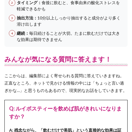
タイミング：
食後に飲むと、食事由来の酸化ストレスを
軽減できるかも
抽出方法：
10分以上しっかり抽出すると成分がより多く
溶け出します
継続：
毎日続けることが大切。たまに飲むだけでは大き
な効果は期待できません
みんなが気になる質問に答えます！
ここからは、編集部によく寄せられる質問に答えていきますね。
正直なところ、ネットで見かける情報の中には「ちょっと言い過
ぎかな…」と思うものもあるので、現実的なお話をしていきます。
Q: ルイボスティーを飲めば肌がきれいになりま
すか？
A: 残念ながら、「飲むだけで美肌」という直接的な効果は証