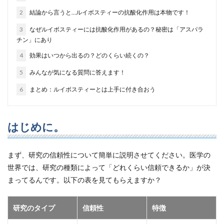
2
結論から言うと…ルイボスティーの抗酸化作用は本物です！
3
なぜルイボスティーには抗酸化作用があるの？秘密は「アスパラ
チン」にあり
4
効果はいつから出るの？どのくらい続くの？
5
みんなが気になる質問に答えます！
6
まとめ：ルイボスティーとは上手に付き合おう
はじめに。
まず、研究の信頼性について簡単に説明させてください。医学の
世界では、研究の種類によって「どれくらい信頼できるか」が決
まってるんです。以下の表を見てもらえますか？
研究のタイプ
信頼性
特徴