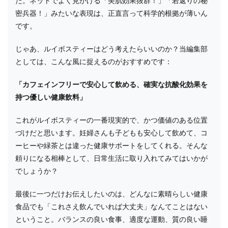
た。ネットでよく見かける「美肌効果抜群！」「若返りの秘
密兵器！」みたいな表現は、正直言って科学的根拠が薄いん
です。
じゃあ、ルイボスティーはどう考えたらいいのか？当編集部
としては、こんな風に捉えるのがおすすめです：
「カフェインフリーで安心して飲める、確実な抗酸化効果を
持つ優しい健康飲料」
これがルイボスティーの一番現実的で、かつ価値のある位置
づけだと思います。妊婦さんも子どもも安心して飲めて、コ
ーヒーや緑茶とは違った健康サポートをしてくれる。そんな
頼りになる相棒として、日常生活に取り入れてみてはいかが
でしょうか？
最後に一つだけお伝えしたいのは、どんなに素晴らしい健康
食品でも「これさえ飲んでいれば大丈夫」なんてことはない
ということ。バランスの良い食事、適度な運動、質の良い睡