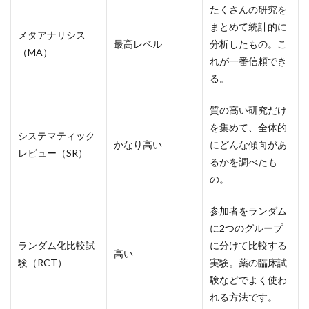
たくさんの研究を
まとめて統計的に
メタアナリシス
最高レベル
分析したもの。こ
（MA）
れが一番信頼でき
る。
質の高い研究だけ
を集めて、全体的
システマティック
かなり高い
にどんな傾向があ
レビュー（SR）
るかを調べたも
の。
参加者をランダム
に2つのグループ
ランダム化比較試
に分けて比較する
高い
験（RCT）
実験。薬の臨床試
験などでよく使わ
れる方法です。