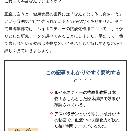
これって本当なんでしょうか？
正直に言うと、健康食品の世界には「なんとなく体に良さそう」
という雰囲気だけで売られているものが少なくありません。そこ
で当編集部では、ルイボスティーの抗酸化作用について、しっか
りとした研究データを調べてみることにしました。果たして、巷
で言われている効果は本物なのか？それとも期待しすぎなのか？
詳しく見ていきましょう。
この記事をわかりやすく要約する
と・・・
ルイボスティーの抗酸化作用
は本
物！きちんとした臨床試験で効果が
確認されているよ。
アスパラチン
という珍しい成分がそ
の秘密で、血液中の抗酸化力が飲ん
だ後1時間でアップするのだ。