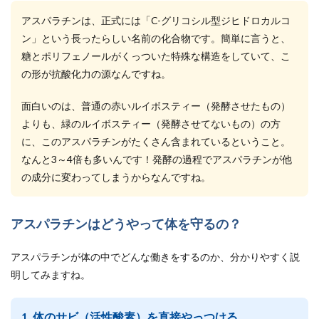
アスパラチンは、正式には「C-グリコシル型ジヒドロカルコ
ン」という長ったらしい名前の化合物です。簡単に言うと、
糖とポリフェノールがくっついた特殊な構造をしていて、こ
の形が抗酸化力の源なんですね。
面白いのは、普通の赤いルイボスティー（発酵させたもの）
よりも、緑のルイボスティー（発酵させてないもの）の方
に、このアスパラチンがたくさん含まれているということ。
なんと3～4倍も多いんです！発酵の過程でアスパラチンが他
の成分に変わってしまうからなんですね。
アスパラチンはどうやって体を守るの？
アスパラチンが体の中でどんな働きをするのか、分かりやすく説
明してみますね。
1. 体のサビ（活性酸素）を直接やっつける